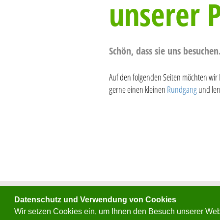
unserer P
Schön, dass sie uns besuchen
Auf den folgenden Seiten möchten wir 
gerne einen kleinen
Rundgang
und ler
Datenschutz und Verwendung von Cookies
Zahnarzt
Walter Meyer
Wir setzen Cookies ein, um Ihnen den Besuch unserer Webs
Bahnstraße 34 | 56841 Traben-Trarbach | Telefon: 06541/27