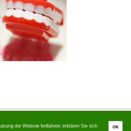
Impressum
ung der Website fortfahren, erklären Sie sich
OK
t.de
Datenschutz